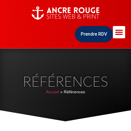
Prendre RDV
RÉFÉRENCES
Accueil
»
Références