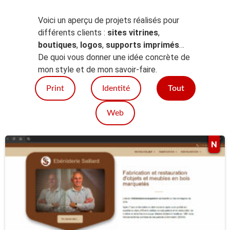
Voici un aperçu de projets réalisés pour
différents clients :
sites vitrines
,
boutiques
,
logos
,
supports imprimés
…
De quoi vous donner une idée concrète de
mon style et de mon savoir-faire.
Print
Identité
Tout
Web