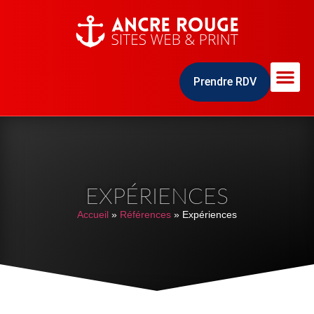
Prendre RDV
EXPÉRIENCES
Accueil
»
Références
»
Expériences