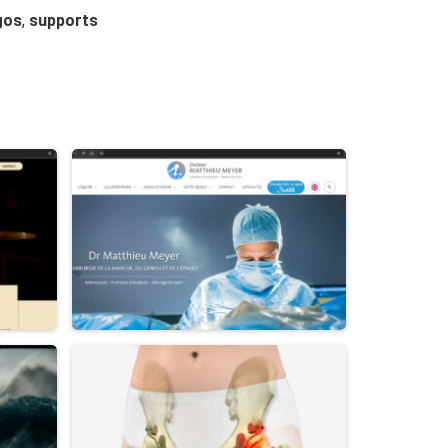
gos
,
supports