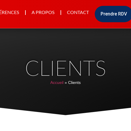
ÉRENCES
A PROPOS
CONTACT
Prendre RDV
CLIENTS
Accueil
»
Clients