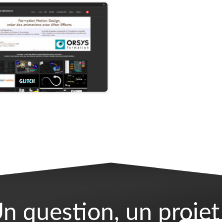
n question, un projet